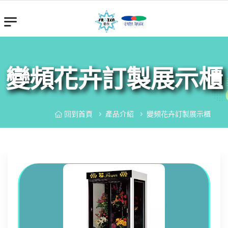
變頻花卉訂製展示櫃
回到首頁
產品介紹
變頻花卉訂製展示櫃