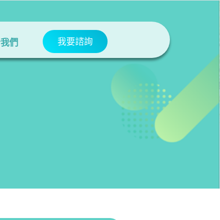
我要諮詢
於我們