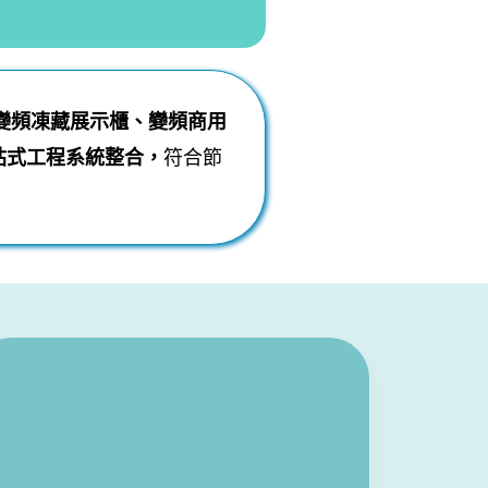
變頻凍藏展示櫃、變頻商用
站式工程系統整合，
符合節