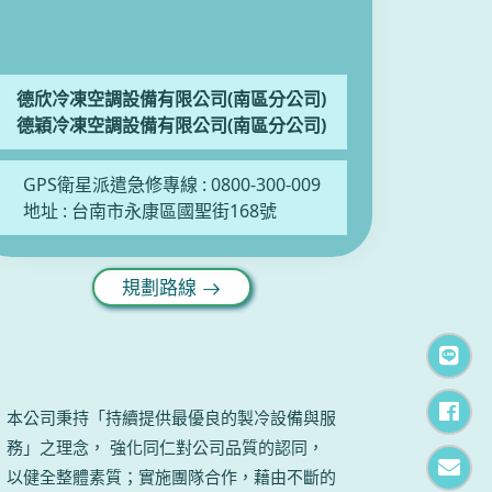
德欣冷凍空調設備有限公司(南區分公司)
德穎冷凍空調設備有限公司(南區分公司)
GPS衛星派遣急修專線 :
0800-300-009
地址 :
台南市永康區國聖街168號
規劃路線
加
F
本公司秉持「持續提供最優良的製冷設備與服
務」之理念， 強化同仁對公司品質的認同，
電
以健全整體素質；實施團隊合作，藉由不斷的