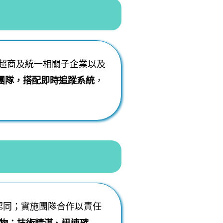
一超商及統一相關子企業以及
團隊，搭配即時追蹤系統
，
認同；實施團隊合作以責任