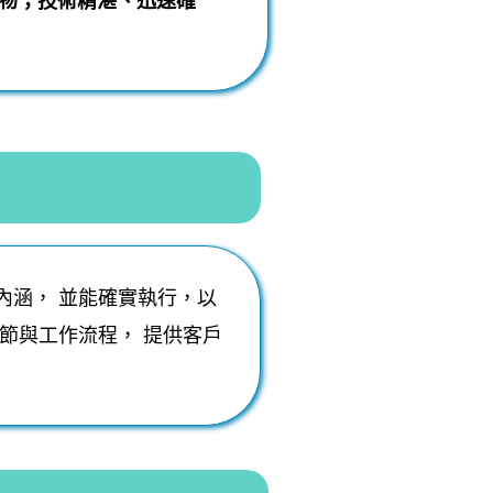
物；技術精湛、迅速確
內涵， 並能確實執行，以
節與工作流程， 提供客戶