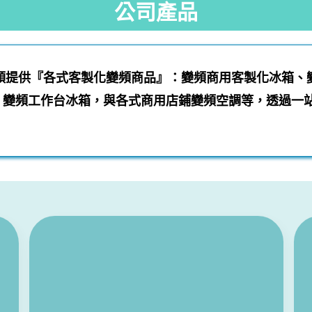
公司產品
穎提供『各式客製化變頻商品』：變頻商用客製化冰箱、
、變頻工作台冰箱，與各式商用店鋪變頻空調等，透過一