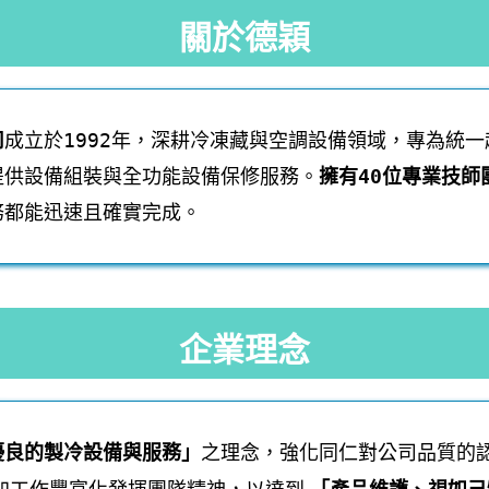
關於德穎
司
成立於1992年，深耕冷凍藏與空調設備領域，專為統
提供設備組裝與全功能設備保修服務。
擁有40位專業技師
務都能迅速且確實完成。
企業理念
優良的製冷設備與服務」
之理念，強化同仁對公司品質的