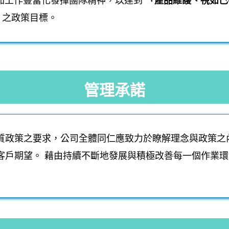
增加工作豐富化發揮團隊精神，以達到
「產品維護、視如己
」
之政策目標。
管理承諾
質政策之要求，公司全體同仁應致力於瞭解理念與政策之
客戶期望。
藉由持續不斷地發展與積極改善每一個作業環