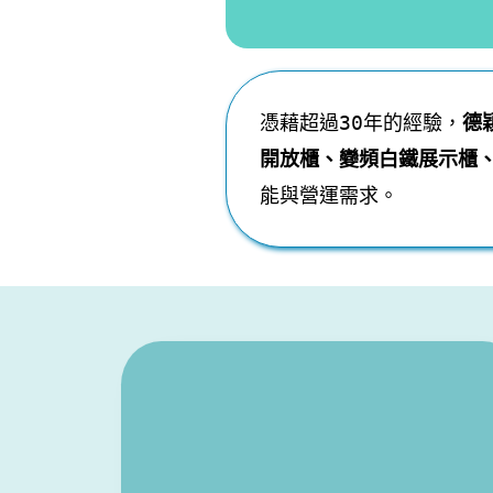
憑藉超過30年的經驗，
德
開放櫃、變頻白鐵展示櫃
能與營運需求。