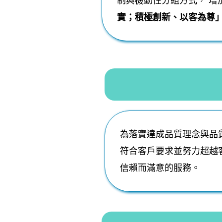
制與機動性分組方式， 
實；積極創新、以客為尊
為落實達成品質理念與品
符合客戶要求並努力超越
信賴而滿意的服務。