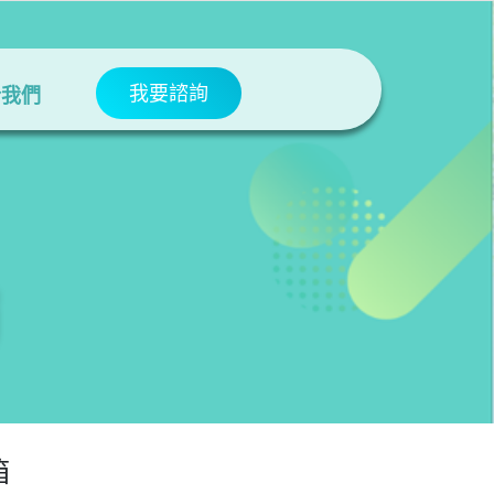
我要諮詢
於我們
箱