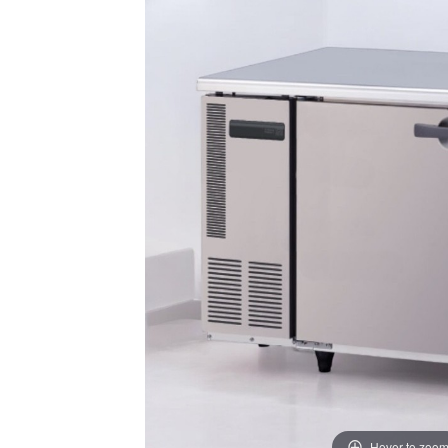
Hover to zoo