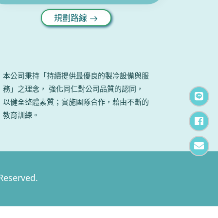
規劃路線
本公司秉持「持續提供最優良的製冷設備與服
務」之理念， 強化同仁對公司品質的認同，
加
以健全整體素質；實施團隊合作，藉由不斷的
教育訓練。
F
電
served.