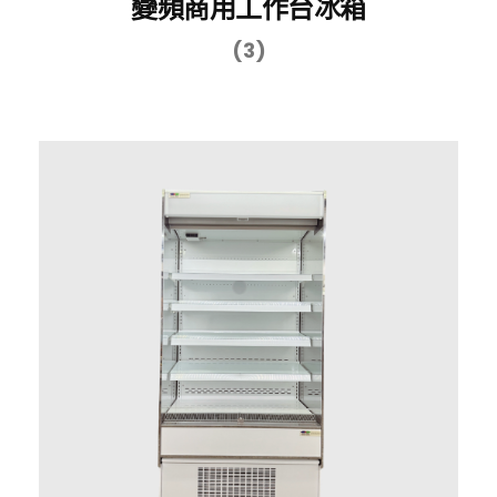
變頻商用工作台冰箱
(3)