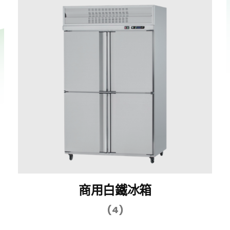
商用白鐵冰箱
(4)