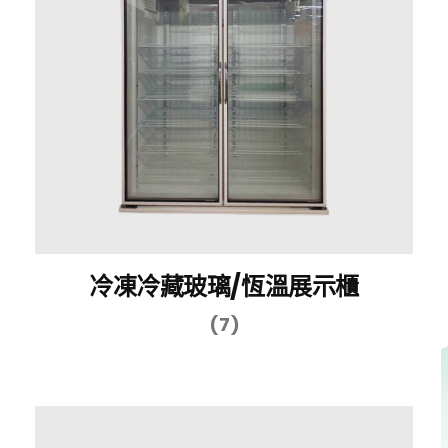
冷凍冷藏玻璃/恆溫展示櫃
(7)