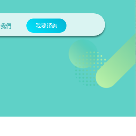
我要諮詢
於我們