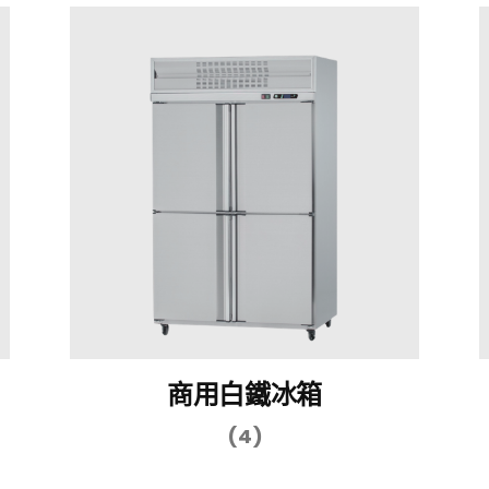
商用白鐵冰箱
(4)