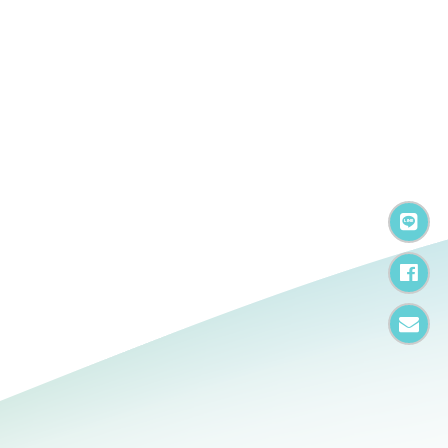
加
F
電