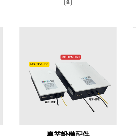
(8)
專業設備配件