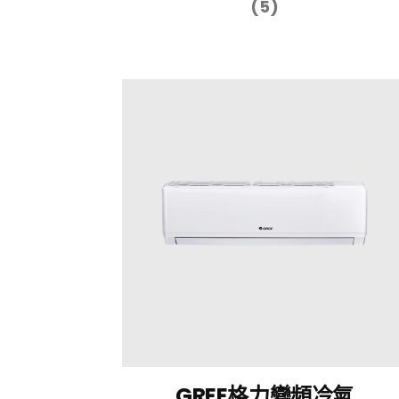
(5)
GREE格力變頻冷氣