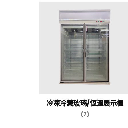
冷凍冷藏玻璃/恆溫展示櫃
(7)