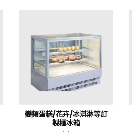
變頻蛋糕/花卉/冰淇淋等訂
製櫃冰箱